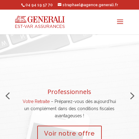
04 94 19 57 70
straphael@agence.generali.fr
Professionnels
Votre Retraite
– Préparez-vous dès aujourd’hui
un complément dans des conditions fiscales
avantageuses !
Voir notre offre